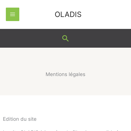
Aller
OLADIS
au
contenu
Rechercher
Mentions légales
Edition du site