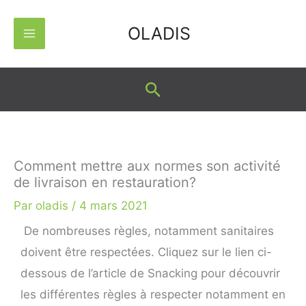
Aller
OLADIS
au
contenu
Rechercher
Comment mettre aux normes son activité
de livraison en restauration?
Par
oladis
/
4 mars 2021
De nombreuses règles, notamment sanitaires
doivent être respectées. Cliquez sur le lien ci-
dessous de l’article de Snacking pour découvrir
les différentes règles à respecter notamment en