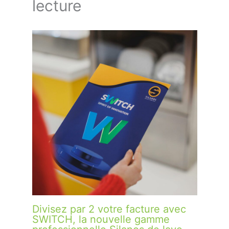
lecture
Divisez par 2 votre facture avec
SWITCH, la nouvelle gamme